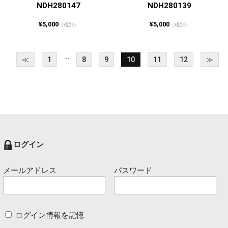
NDH280147
NDH280139
¥5,000
¥5,000
（税別）
（税別）
…
≪
1
8
9
10
11
12
≫
ログイン
メールアドレス
パスワード
ログイン情報を記憶