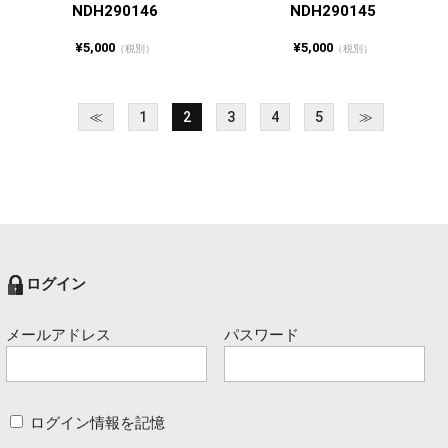
NDH290146
NDH290145
¥5,000
¥5,000
（税別）
（税別）
≪
1
2
3
4
5
≫
ログイン
メールアドレス
パスワード
ログイン情報を記憶