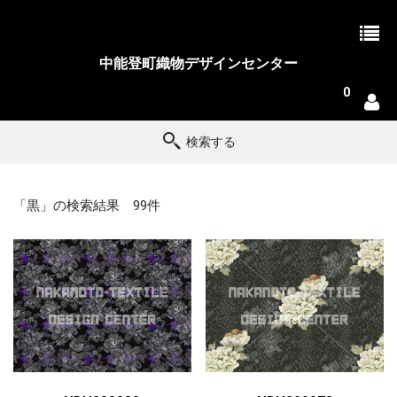
中能登町織物デザインセンター
0
検索する
「黒」の検索結果 99件