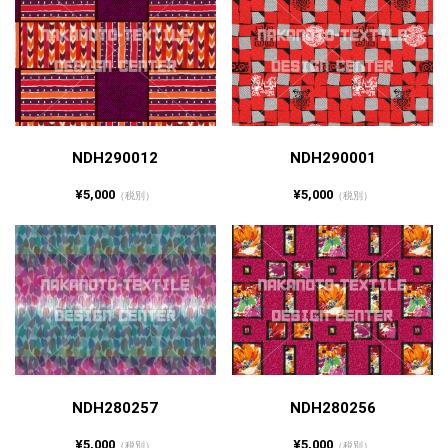
NDH290012
NDH290001
¥5,000
¥5,000
（税別）
（税別）
NDH280257
NDH280256
¥5,000
¥5,000
（税別）
（税別）