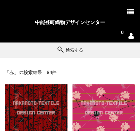
中能登町織物デザインセンター
0
検索する
「赤」の検索結果 84件