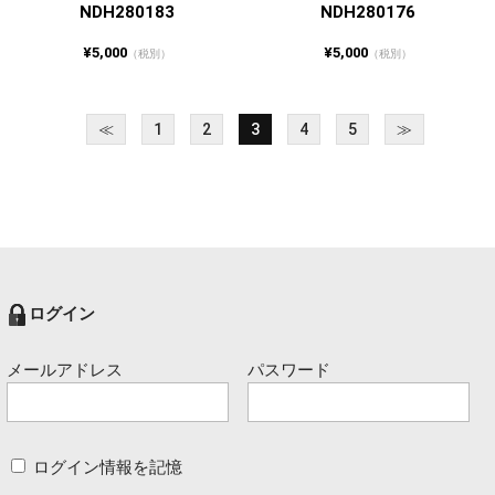
NDH280183
NDH280176
¥5,000
¥5,000
（税別）
（税別）
≪
1
2
3
4
5
≫
ログイン
メールアドレス
パスワード
ログイン情報を記憶