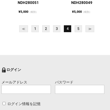
NDH280051
NDH280049
¥5,000
¥5,000
（税別）
（税別）
≪
1
2
3
4
5
≫
ログイン
メールアドレス
パスワード
ログイン情報を記憶