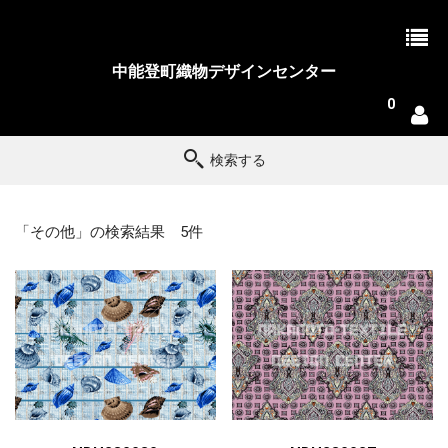
中能登町織物デザインセンター
0
検索する
「その他」の検索結果 5件