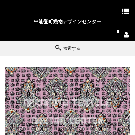
中能登町織物デザインセンター
0
検索する