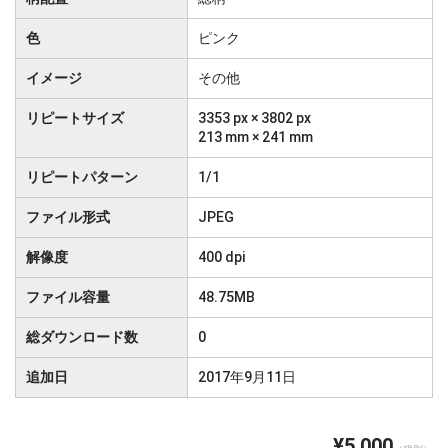
色
ピンク
イメージ
その他
リピートサイズ
3353 px × 3802 px
213 mm × 241 mm
リピートパターン
1/1
ファイル形式
JPEG
解像度
400 dpi
ファイル容量
48.75MB
総ダウンロード数
0
追加日
2017年9月11日
¥5,000