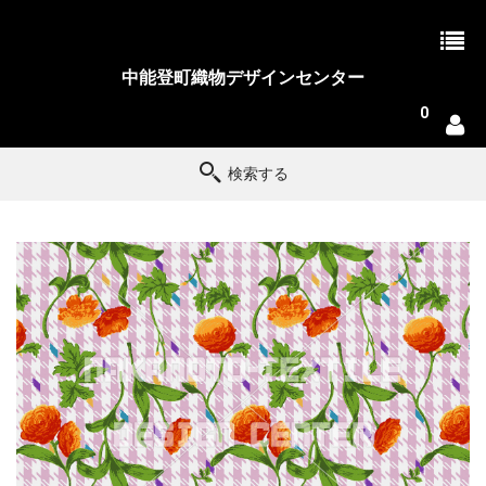
中能登町織物デザインセンター
0
検索する