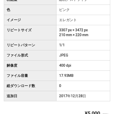
色
ピンク
イメージ
エレガント
リピートサイズ
3307 px × 3472 px
210 mm × 220 mm
リピートパターン
1/1
ファイル形式
JPEG
解像度
400 dpi
ファイル容量
17.93MB
総ダウンロード数
0
追加日
2017年12月28日
¥5,000