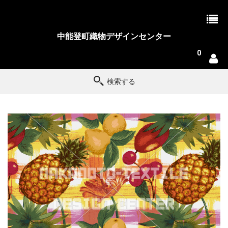
中能登町織物デザインセンター
0
検索する