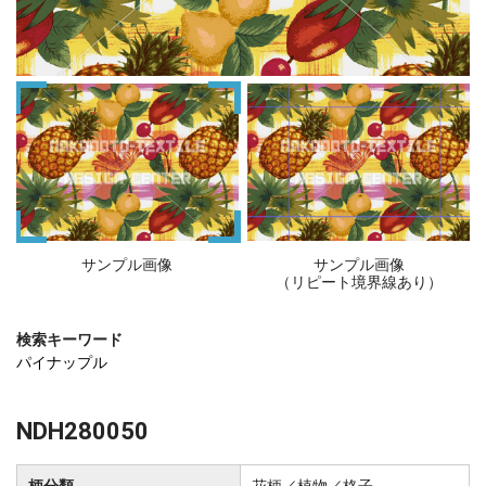
サンプル画像
サンプル画像
（リピート境界線あり）
検索キーワード
パイナップル
NDH280050