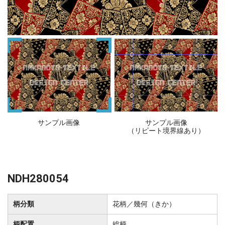
サンプル画像
サンプル画像
（リピート境界線あり）
NDH280054
柄分類
花柄／幾何（きか）
柄配置
総柄