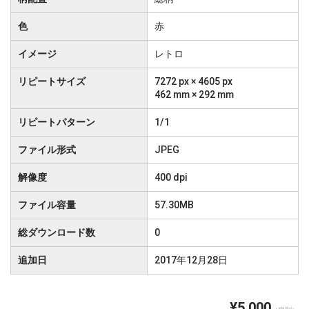
色
赤
イメージ
レトロ
リピートサイズ
7272 px × 4605 px
462 mm × 292 mm
リピートパターン
1/1
ファイル形式
JPEG
解像度
400 dpi
ファイル容量
57.30MB
総ダウンロード数
0
追加日
2017年12月28日
¥5,000