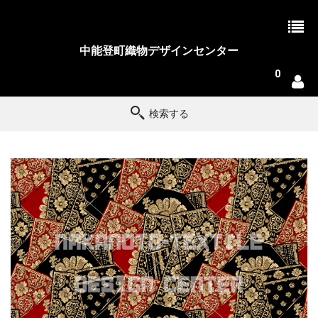
中能登町織物デザインセンター
0
検索する