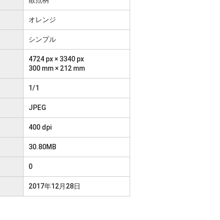
オレンジ
シンプル
4724 px × 3340 px
300 mm × 212 mm
1/1
JPEG
400 dpi
30.80MB
0
2017年12月28日