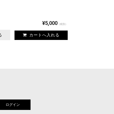
¥5,000
（税別）
る