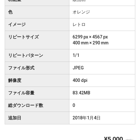
色
オレンジ
イメージ
レトロ
リピートサイズ
6299 px × 4567 px
400 mm × 290 mm
リピートパターン
1/1
ファイル形式
JPEG
解像度
400 dpi
ファイル容量
83.42MB
総ダウンロード数
0
追加日
2018年1月4日
¥5,000