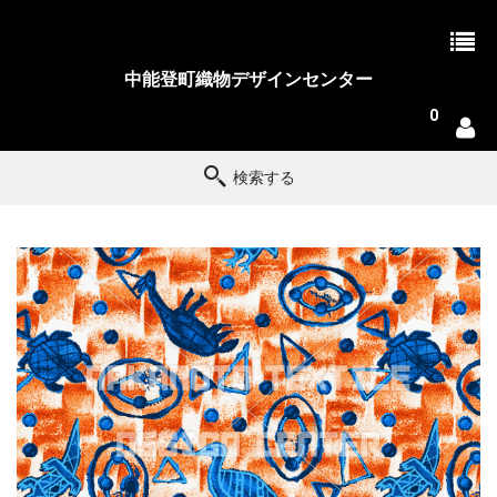
中能登町織物デザインセンター
0
検索する