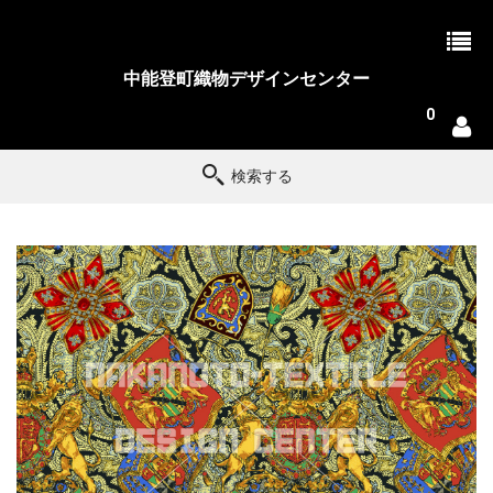
中能登町織物デザインセンター
0
検索する