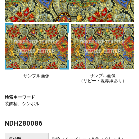
サンプル画像
サンプル画像
（リピート境界線あり）
検索キーワード
装飾柄
、
シンボル
NDH280086