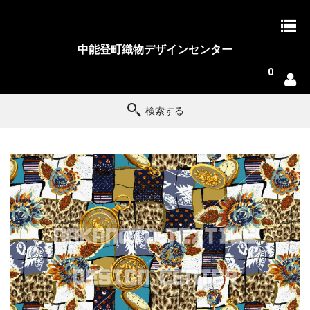
中能登町織物デザインセンター
0
検索する