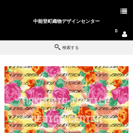
中能登町織物デザインセンター
0
検索する