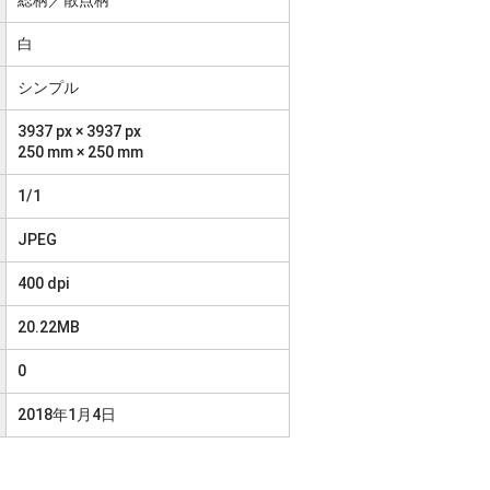
白
シンプル
3937 px × 3937 px
250 mm × 250 mm
1/1
JPEG
400 dpi
20.22MB
0
2018年1月4日