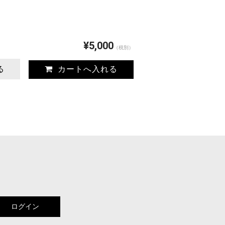
¥5,000
（税別）
る