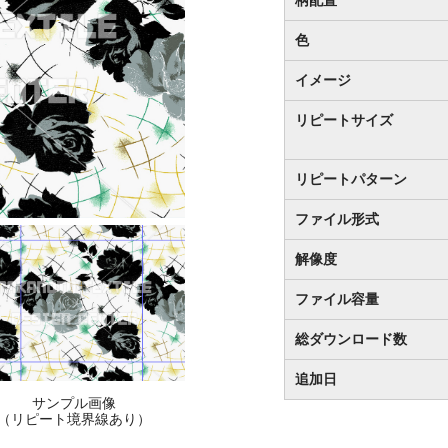
色
イメージ
リピートサイズ
リピートパターン
ファイル形式
解像度
ファイル容量
総ダウンロード数
追加日
サンプル画像
（リピート境界線あり）