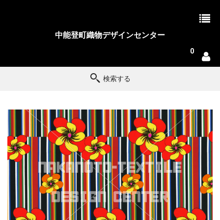
中能登町織物デザインセンター
0
検索する