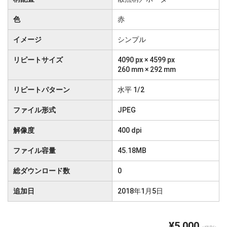
色
赤
イメージ
シンプル
リピートサイズ
4090 px × 4599 px
260 mm × 292 mm
リピートパターン
水平 1/2
ファイル形式
JPEG
解像度
400 dpi
ファイル容量
45.18MB
総ダウンロード数
0
追加日
2018年1月5日
¥5,000