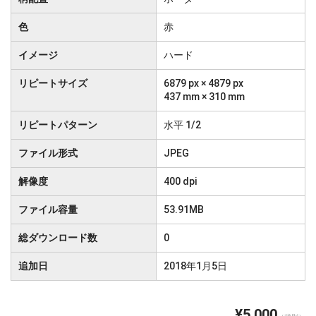
色
赤
イメージ
ハード
リピートサイズ
6879 px × 4879 px
437 mm × 310 mm
リピートパターン
水平 1/2
ファイル形式
JPEG
解像度
400 dpi
ファイル容量
53.91MB
総ダウンロード数
0
追加日
2018年1月5日
¥5,000