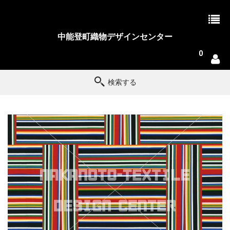
中能登町織物デザインセンター
0
検索する