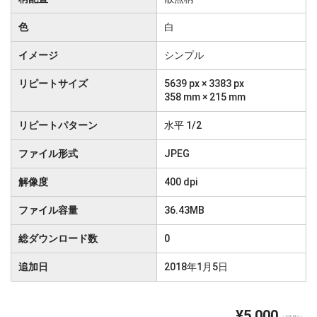
色
白
イメージ
シンプル
リピートサイズ
5639 px × 3383 px
358 mm × 215 mm
リピートパターン
水平 1/2
ファイル形式
JPEG
解像度
400 dpi
ファイル容量
36.43MB
総ダウンロード数
0
追加日
2018年1月5日
¥5,000