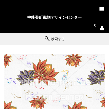
中能登町織物デザインセンター
0
検索する