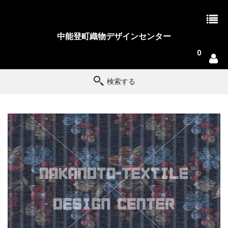
中能登町織物デザインセンター
0
検索する