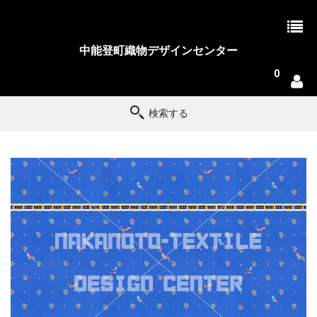
中能登町織物デザインセンター
0
検索する