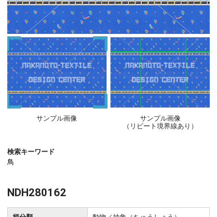
サンプル画像
サンプル画像
（リピート境界線あり）
検索キーワード
鳥
NDH280162