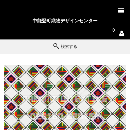
中能登町織物デザインセンター
0
検索する