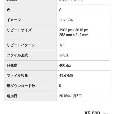
色
白
イメージ
シンプル
リピートサイズ
3983 px × 3816 px
253 mm × 242 mm
リピートパターン
1/1
ファイル形式
JPEG
解像度
400 dpi
ファイル容量
41.67MB
総ダウンロード数
0
追加日
2018年1月5日
¥5,000