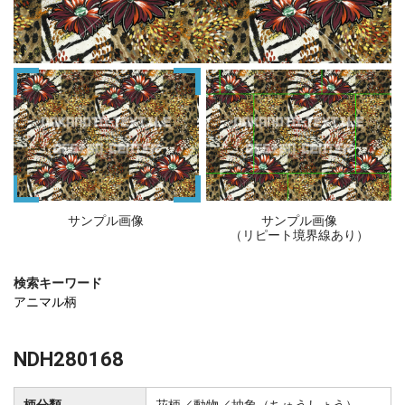
サンプル画像
サンプル画像
（リピート境界線あり）
検索キーワード
アニマル柄
NDH280168