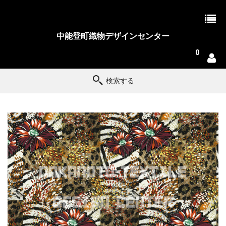
中能登町織物デザインセンター
0
検索する