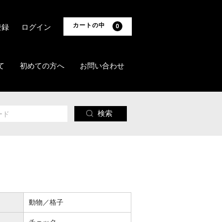
カートの中
登録
ログイン
0
て
初めての方へ
お問い合わせ
検索
動物／格子
チェック