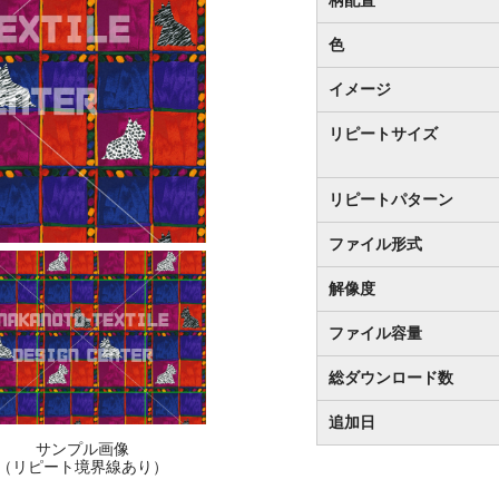
色
イメージ
リピートサイズ
リピートパターン
ファイル形式
解像度
ファイル容量
総ダウンロード数
追加日
サンプル画像
（リピート境界線あり）