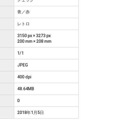
青／赤
レトロ
3150 px × 3273 px
200 mm × 208 mm
1/1
JPEG
400 dpi
48.64MB
0
2018年1月5日