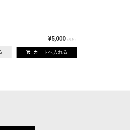
¥5,000
（税別）
る