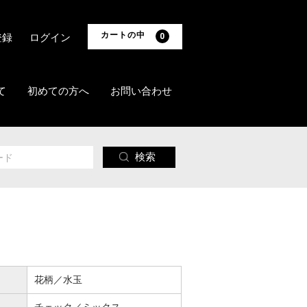
カートの中
登録
ログイン
0
て
初めての方へ
お問い合わせ
検索
花柄／水玉
チェック／ミックス