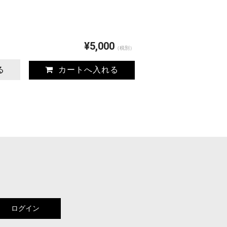
¥5,000
（税別）
る