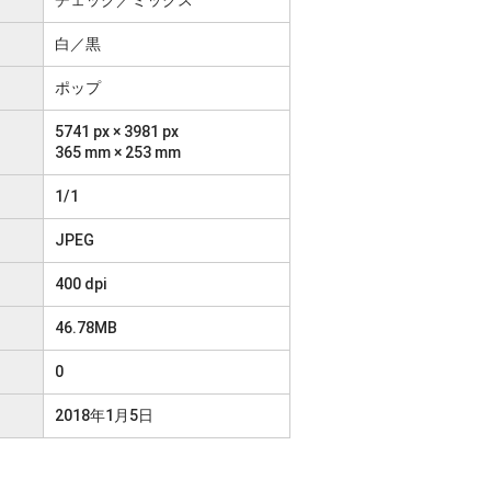
白／黒
ポップ
5741 px × 3981 px
365 mm × 253 mm
1/1
JPEG
400 dpi
46.78MB
0
2018年1月5日