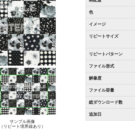
色
イメージ
リピートサイズ
リピートパターン
ファイル形式
解像度
ファイル容量
総ダウンロード数
追加日
サンプル画像
（リピート境界線あり）