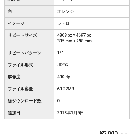
色
オレンジ
イメージ
レトロ
リピートサイズ
4808 px × 4697 px
305 mm × 298 mm
リピートパターン
1/1
ファイル形式
JPEG
解像度
400 dpi
ファイル容量
60.27MB
総ダウンロード数
0
追加日
2018年1月5日
¥5,000