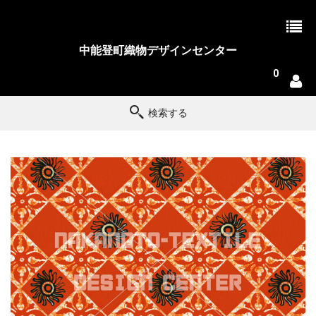
中能登町織物デザインセンター
0
検索する