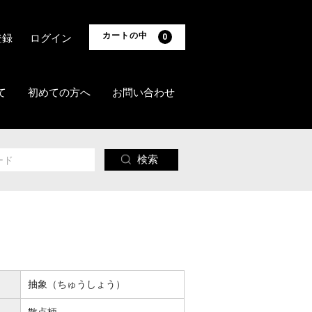
カートの中
登録
ログイン
0
て
初めての方へ
お問い合わせ
検索
抽象（ちゅうしょう）
散点柄