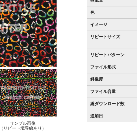
色
イメージ
リピートサイズ
リピートパターン
ファイル形式
解像度
ファイル容量
総ダウンロード数
追加日
サンプル画像
（リピート境界線あり）