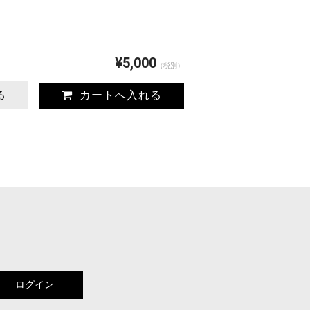
¥5,000
（税別）
る