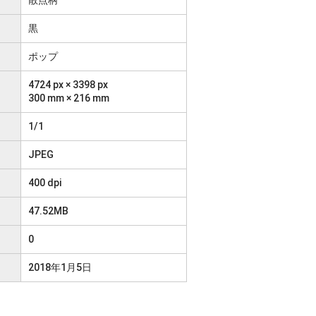
黒
ポップ
4724 px × 3398 px
300 mm × 216 mm
1/1
JPEG
400 dpi
47.52MB
0
2018年1月5日