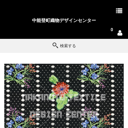
中能登町織物デザインセンター
0
検索する