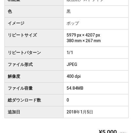
色
黒
イメージ
ポップ
リピートサイズ
5979 px × 4207 px
380 mm × 267 mm
リピートパターン
1/1
ファイル形式
JPEG
解像度
400 dpi
ファイル容量
54.84MB
総ダウンロード数
0
追加日
2018年1月5日
¥5,000