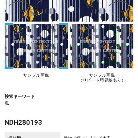
サンプル画像
サンプル画像
（リピート境界線あり）
検索キーワード
魚
NDH280193