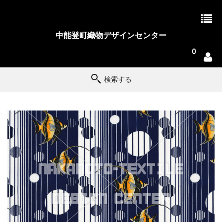
中能登町織物デザインセンター
0
検索する