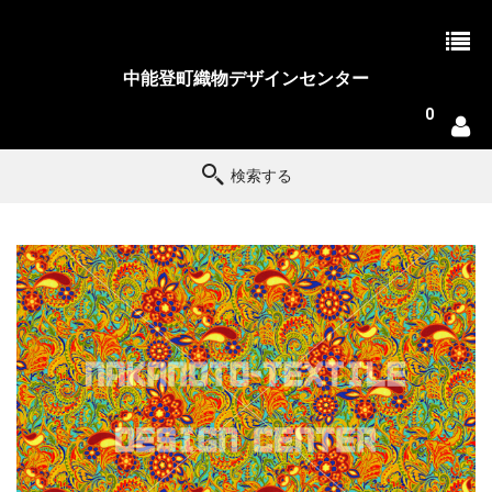
中能登町織物デザインセンター
0
検索する