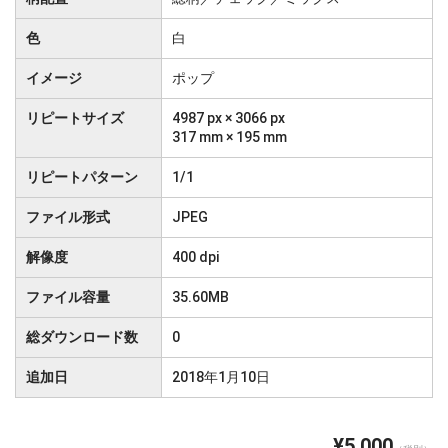
色
白
イメージ
ポップ
リピートサイズ
4987 px × 3066 px
317 mm × 195 mm
リピートパターン
1/1
ファイル形式
JPEG
解像度
400 dpi
ファイル容量
35.60MB
総ダウンロード数
0
追加日
2018年1月10日
¥5,000