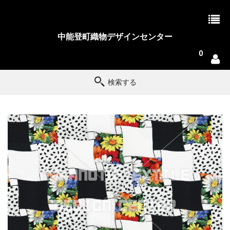
中能登町織物デザインセンター
0
検索する