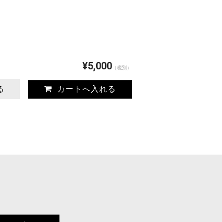
¥5,000
（税別）
る