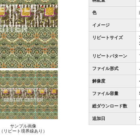
色
イメージ
リピートサイズ
リピートパターン
ファイル形式
解像度
ファイル容量
総ダウンロード数
追加日
サンプル画像
（リピート境界線あり）