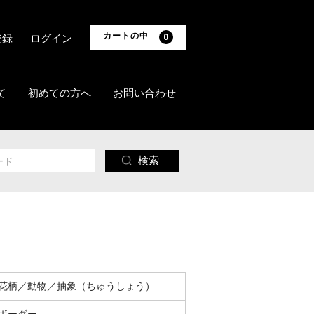
カートの中
登録
ログイン
0
て
初めての方へ
お問い合わせ
検索
花柄／動物／抽象（ちゅうしょう）
ボーダー