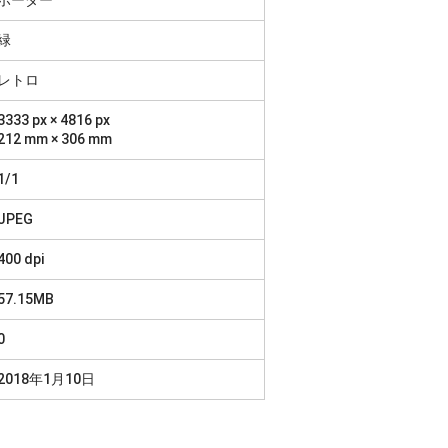
緑
レトロ
3333 px × 4816 px
212 mm × 306 mm
1/1
JPEG
400 dpi
57.15MB
0
2018年1月10日