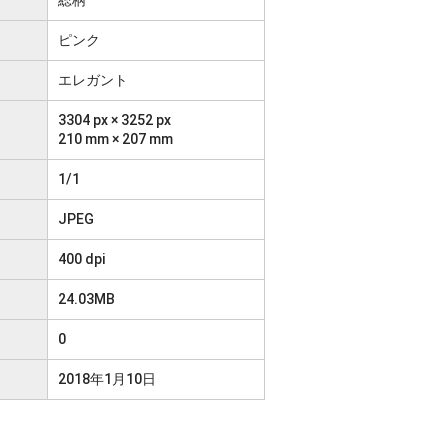
ピンク
エレガント
3304 px × 3252 px
210 mm × 207 mm
1/1
JPEG
400 dpi
24.03MB
0
2018年1月10日