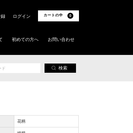
カートの中
登録
ログイン
0
て
初めての方へ
お問い合わせ
検索
花柄
総柄