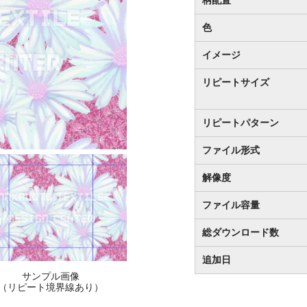
色
イメージ
リピートサイズ
リピートパターン
ファイル形式
解像度
ファイル容量
総ダウンロード数
追加日
サンプル画像
（リピート境界線あり）