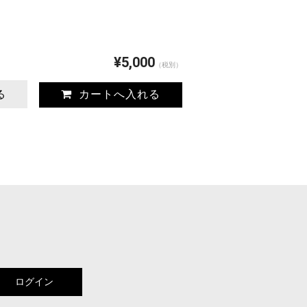
¥5,000
（税別）
る