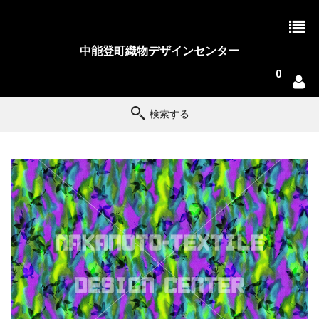
中能登町織物デザインセンター
0
検索する