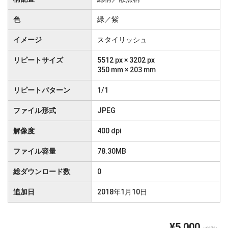
色
緑／紫
イメージ
スタイリッシュ
リピートサイズ
5512 px × 3202 px
350 mm × 203 mm
リピートパターン
1/1
ファイル形式
JPEG
解像度
400 dpi
ファイル容量
78.30MB
総ダウンロード数
0
追加日
2018年1月10日
¥5,000