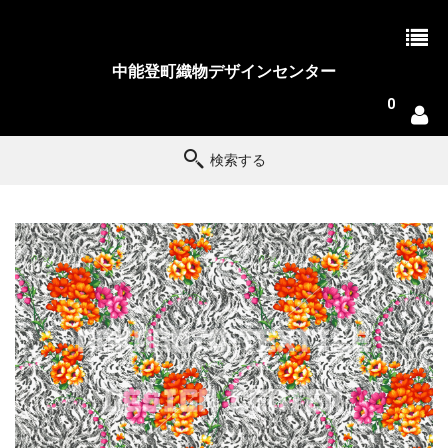
中能登町織物デザインセンター
0
検索する