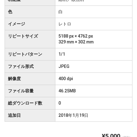
色
白
イメージ
レトロ
リピートサイズ
5188 px × 4762 px
329 mm × 302 mm
リピートパターン
1/1
ファイル形式
JPEG
解像度
400 dpi
ファイル容量
46.25MB
総ダウンロード数
0
追加日
2018年1月19日
¥5,000