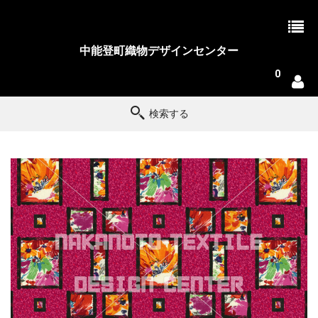
中能登町織物デザインセンター
0
検索する