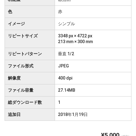
色
赤
イメージ
シンプル
リピートサイズ
3348 px × 4722 px
213 mm × 300 mm
リピートパターン
垂直 1/2
ファイル形式
JPEG
解像度
400 dpi
ファイル容量
27.14MB
総ダウンロード数
1
追加日
2018年1月19日
¥5,000