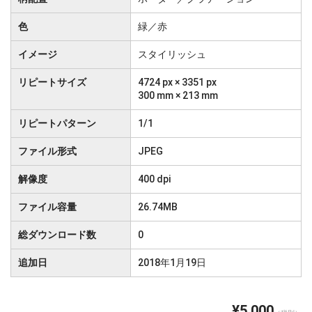
色
緑／赤
イメージ
スタイリッシュ
リピートサイズ
4724 px × 3351 px
300 mm × 213 mm
リピートパターン
1/1
ファイル形式
JPEG
解像度
400 dpi
ファイル容量
26.74MB
総ダウンロード数
0
追加日
2018年1月19日
¥5,000