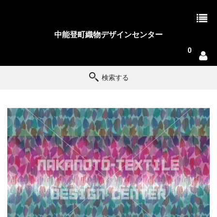
中能登町織物デザインセンター
0
検索する