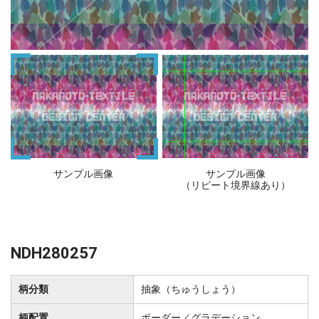
サンプル画像
サンプル画像
（リピート境界線あり）
NDH280257
柄分類
抽象（ちゅうしょう）
柄配置
ボーダー／グラデーション