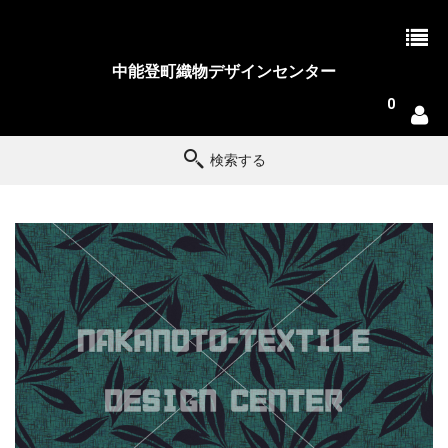
中能登町織物デザインセンター
0
検索する