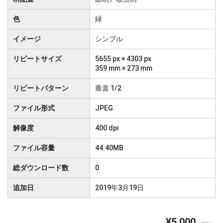
色
緑
イメージ
シンプル
リピートサイズ
5655 px × 4303 px
359 mm × 273 mm
リピートパターン
垂直 1/2
ファイル形式
JPEG
解像度
400 dpi
ファイル容量
44.40MB
総ダウンロード数
0
追加日
2019年3月19日
¥5,000