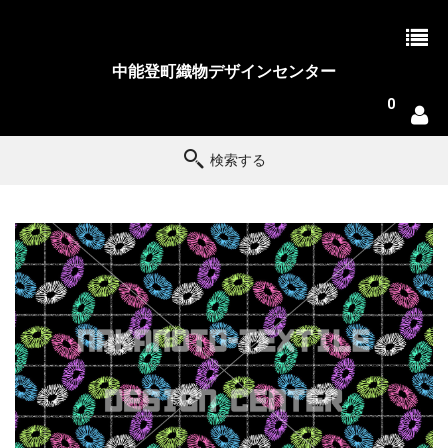
中能登町織物デザインセンター
0
検索する