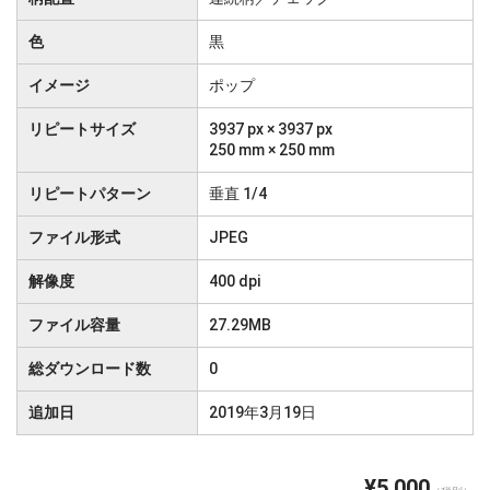
色
黒
イメージ
ポップ
リピートサイズ
3937 px × 3937 px
250 mm × 250 mm
リピートパターン
垂直 1/4
ファイル形式
JPEG
解像度
400 dpi
ファイル容量
27.29MB
総ダウンロード数
0
追加日
2019年3月19日
¥5,000