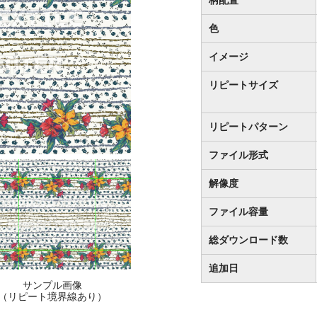
色
イメージ
リピートサイズ
リピートパターン
ファイル形式
解像度
ファイル容量
総ダウンロード数
追加日
サンプル画像
（リピート境界線あり）