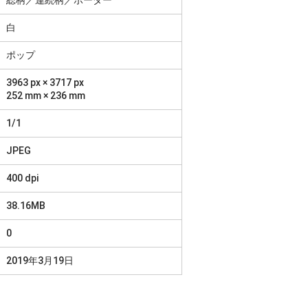
白
ポップ
3963 px × 3717 px
252 mm × 236 mm
1/1
JPEG
400 dpi
38.16MB
0
2019年3月19日