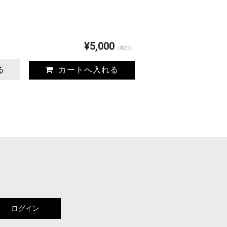
¥5,000
（税別）
る