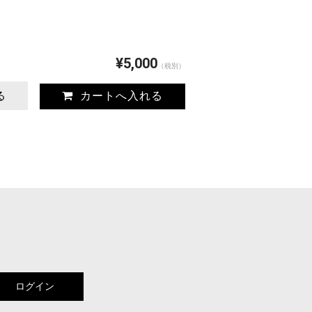
¥5,000
（税別）
る