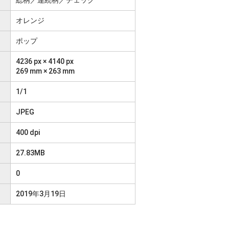
オレンジ
ポップ
4236 px × 4140 px
269 mm × 263 mm
1/1
JPEG
400 dpi
27.83MB
0
2019年3月19日