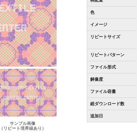
色
イメージ
リピートサイズ
リピートパターン
ファイル形式
解像度
ファイル容量
総ダウンロード数
追加日
サンプル画像
（リピート境界線あり）