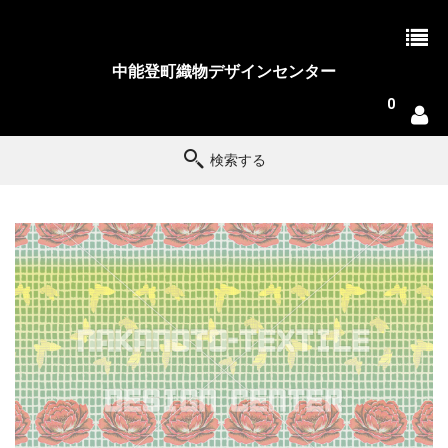
中能登町織物デザインセンター
0
検索する