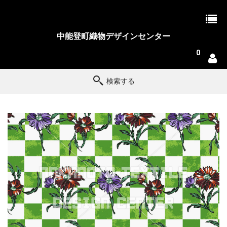
中能登町織物デザインセンター
0
検索する