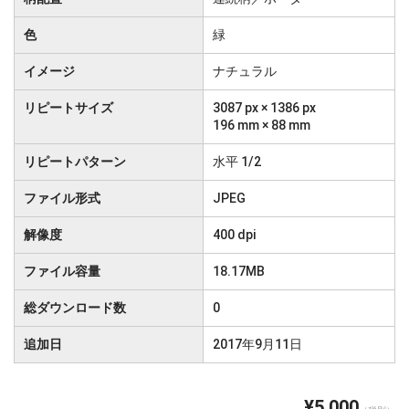
色
緑
イメージ
ナチュラル
リピートサイズ
3087 px × 1386 px
196 mm × 88 mm
リピートパターン
水平 1/2
ファイル形式
JPEG
解像度
400 dpi
ファイル容量
18.17MB
総ダウンロード数
0
追加日
2017年9月11日
¥5,000