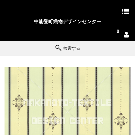
中能登町織物デザインセンター
0
検索する