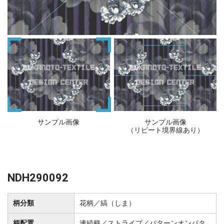
サンプル画像
サンプル画像
（リピート境界線あり）
NDH290092
柄分類
花柄／縞（しま）
柄配置
連続柄／ストライプ／パターンオンパタ