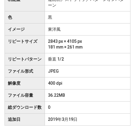
ーン
色
黒
イメージ
東洋風
リピートサイズ
2843 px × 4105 px
181 mm × 261 mm
リピートパターン
垂直 1/2
ファイル形式
JPEG
解像度
400 dpi
ファイル容量
36.22MB
総ダウンロード数
0
追加日
2019年3月19日