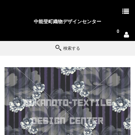
中能登町織物デザインセンター
0
検索する