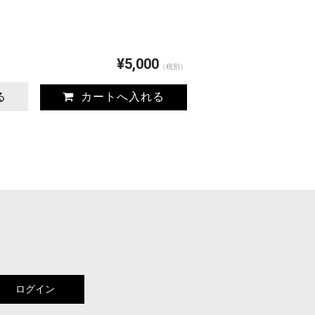
¥5,000
（税別）
る