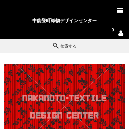
中能登町織物デザインセンター
0
検索する