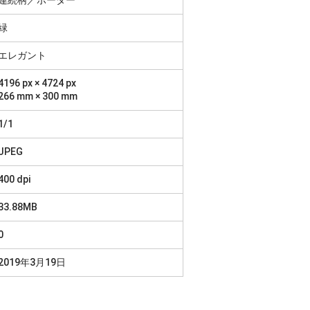
緑
エレガント
4196 px × 4724 px
266 mm × 300 mm
1/1
JPEG
400 dpi
33.88MB
0
2019年3月19日