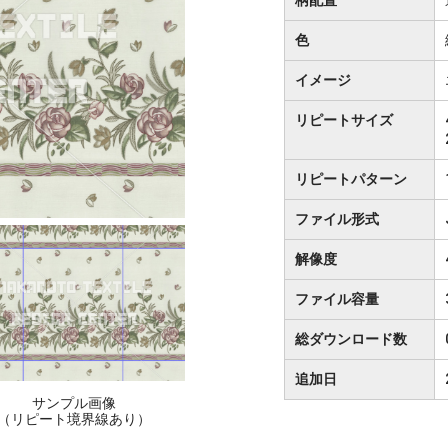
色
イメージ
リピートサイズ
リピートパターン
ファイル形式
解像度
ファイル容量
総ダウンロード数
追加日
サンプル画像
（リピート境界線あり）