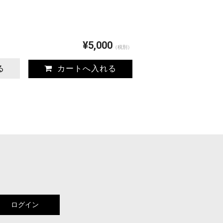
¥5,000
（税別）
る