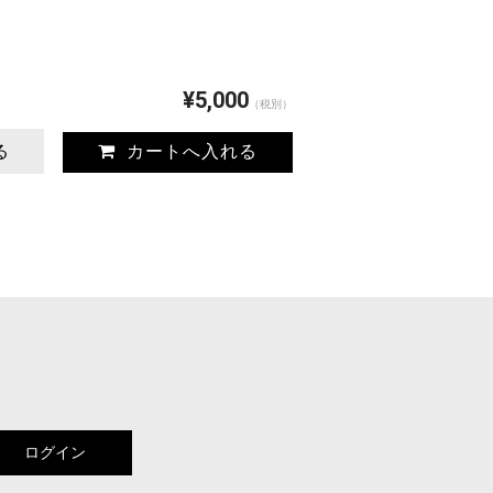
¥5,000
（税別）
る