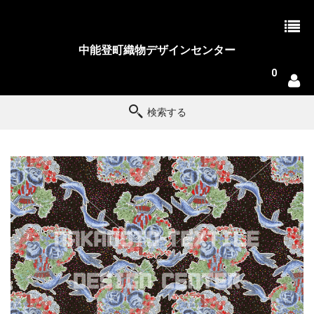
中能登町織物デザインセンター
0
検索する