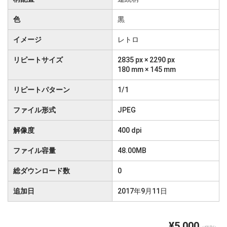
色
黒
イメージ
レトロ
リピートサイズ
2835 px × 2290 px
180 mm × 145 mm
リピートパターン
1/1
ファイル形式
JPEG
解像度
400 dpi
ファイル容量
48.00MB
総ダウンロード数
0
追加日
2017年9月11日
¥5,000