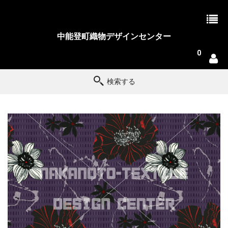
中能登町織物デザインセンター
0
検索する