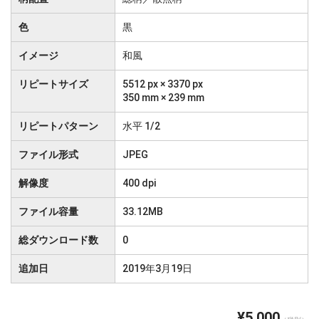
色
黒
イメージ
和風
リピートサイズ
5512 px × 3370 px
350 mm × 239 mm
リピートパターン
水平 1/2
ファイル形式
JPEG
解像度
400 dpi
ファイル容量
33.12MB
総ダウンロード数
0
追加日
2019年3月19日
¥5,000